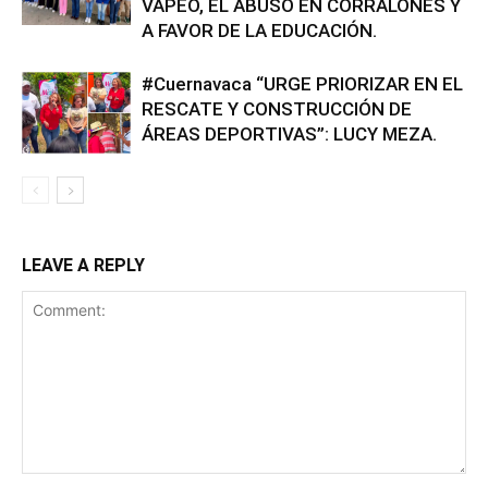
VAPEO, EL ABUSO EN CORRALONES Y
A FAVOR DE LA EDUCACIÓN.
#Cuernavaca “URGE PRIORIZAR EN EL
RESCATE Y CONSTRUCCIÓN DE
ÁREAS DEPORTIVAS”: LUCY MEZA.
LEAVE A REPLY