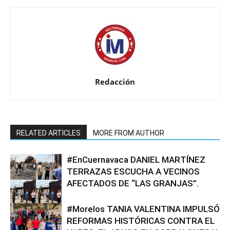
Redacción
RELATED ARTICLES
MORE FROM AUTHOR
#EnCuernavaca DANIEL MARTÍNEZ
TERRAZAS ESCUCHA A VECINOS
AFECTADOS DE “LAS GRANJAS”.
#Morelos TANIA VALENTINA IMPULSÓ
REFORMAS HISTÓRICAS CONTRA EL