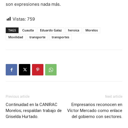
son expresiones nada más.
Vistas:
759
TAGS
Cuautla
Eduardo Galaz
heroica
Morelos
Movilidad
transporte
transportes
Previous article
Next article
Continuidad en la CANIRAC
Empresarios reconocen en
Morelos; respaldan trabajo de
Víctor Mercado como enlace
Griselda Hurtado.
del gobierno con sectores.