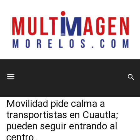
Multimagen
Home
Municipios
Municipios
Sociedad
Movilidad pide calma a
Morelos
transportistas en Cuautla;
pueden seguir entrando al
centro.