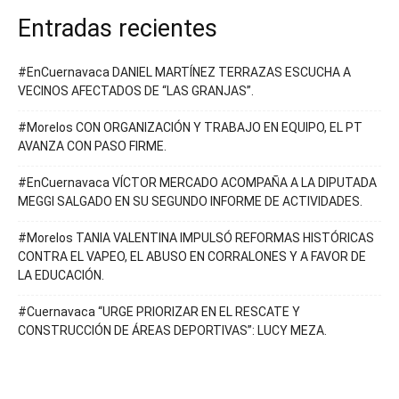
Entradas recientes
#EnCuernavaca DANIEL MARTÍNEZ TERRAZAS ESCUCHA A
VECINOS AFECTADOS DE “LAS GRANJAS”.
#Morelos CON ORGANIZACIÓN Y TRABAJO EN EQUIPO, EL PT
AVANZA CON PASO FIRME.
#EnCuernavaca VÍCTOR MERCADO ACOMPAÑA A LA DIPUTADA
MEGGI SALGADO EN SU SEGUNDO INFORME DE ACTIVIDADES.
#Morelos TANIA VALENTINA IMPULSÓ REFORMAS HISTÓRICAS
CONTRA EL VAPEO, EL ABUSO EN CORRALONES Y A FAVOR DE
LA EDUCACIÓN.
#Cuernavaca “URGE PRIORIZAR EN EL RESCATE Y
CONSTRUCCIÓN DE ÁREAS DEPORTIVAS”: LUCY MEZA.