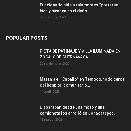
Funcionario pide a talamontes “portarse
bien y piensen en el daño...
8 diciembre, 2022
POPULAR POSTS
PISTA DE PATINAJE Y VILLA ILUMINADA EN
ZÓCALO DE CUERNAVACA
28 noviembre, 2023
Matan a el “Caballo” en Temixco, todo cerca
del hospital comunitario...
14 abril, 2023
Disparaban desde una moto y una
camioneta los arrolló en Jonacatepec.
15 marzo, 2023