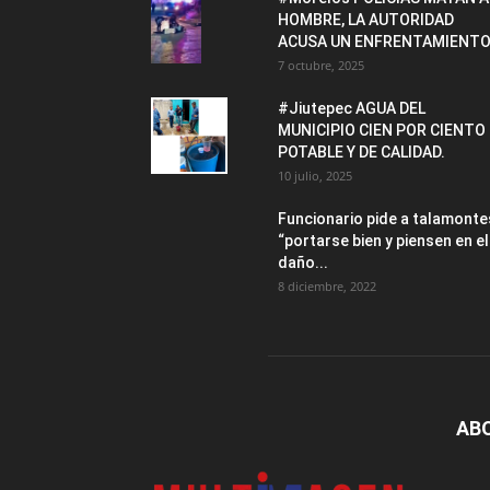
HOMBRE, LA AUTORIDAD
ACUSA UN ENFRENTAMIENTO
7 octubre, 2025
#Jiutepec AGUA DEL
MUNICIPIO CIEN POR CIENTO
POTABLE Y DE CALIDAD.
10 julio, 2025
Funcionario pide a talamonte
“portarse bien y piensen en el
daño...
8 diciembre, 2022
AB