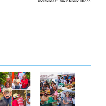
morelenses” Cuauhtémoc Blanco.