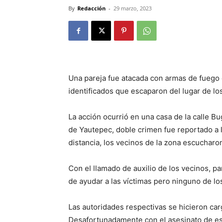
By
Redacción
-
29 marzo, 2023
Una pareja fue atacada con armas de fuego d
identificados que escaparon del lugar de lo
La acción ocurrió en una casa de la calle Bu
de Yautepec, doble crimen fue reportado a l
distancia, los vecinos de la zona escucharo
Con el llamado de auxilio de los vecinos, pa
de ayudar a las víctimas pero ninguno de lo
Las autoridades respectivas se hicieron car
Desafortunadamente con el asesinato de es