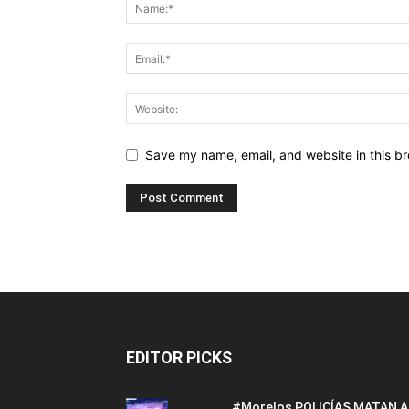
Save my name, email, and website in this br
EDITOR PICKS
#Morelos POLICÍAS MATAN A