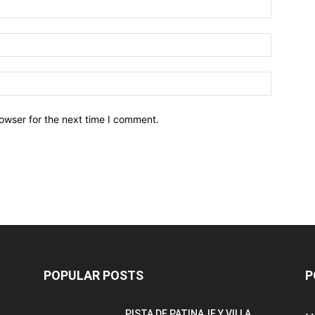
owser for the next time I comment.
POPULAR POSTS
P
PISTA DE PATINAJE Y VILLA