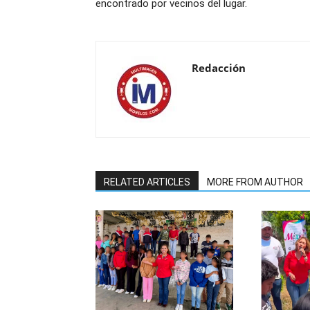
encontrado por vecinos del lugar.
Redacción
RELATED ARTICLES
MORE FROM AUTHOR