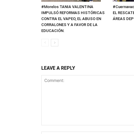
#Cuernavac
#Morelos TANIA VALENTINA
EL RESCAT
IMPULSÓ REFORMAS HISTÓRICAS
ÁREAS DEP
CONTRA EL VAPEO, EL ABUSO EN
CORRALONES Y A FAVOR DE LA
EDUCACIÓN.
LEAVE A REPLY