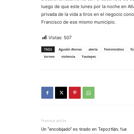
luego de que este lunes por la noche en At
privada de la vida a tiros en el negocio con
Francisco de ese mismo municipio.
Vistas:
507
TAGS
Agustín Alonso
alerta
Feminicidios
fú
torneo
violencia
Yautepec
Previous article
Un “encobijado” es tirado en Tepoztlán; fue