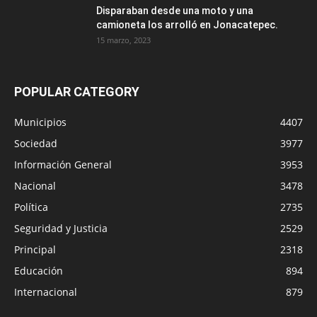
Disparaban desde una moto y una
camioneta los arrolló en Jonacatepec.
15 marzo, 2023
POPULAR CATEGORY
Municipios
4407
Sociedad
3977
Información General
3953
Nacional
3478
Política
2735
Seguridad y Justicia
2529
Principal
2318
Educación
894
Internacional
879