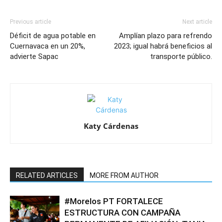
Previous article
Next article
Déficit de agua potable en
Amplían plazo para refrendo
Cuernavaca en un 20%,
2023; igual habrá beneficios al
advierte Sapac
transporte público.
Katy Cárdenas
RELATED ARTICLES
MORE FROM AUTHOR
#Morelos PT FORTALECE
ESTRUCTURA CON CAMPAÑA