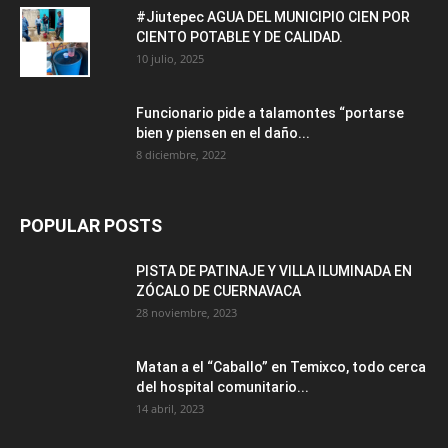
#Jiutepec AGUA DEL MUNICIPIO CIEN POR
CIENTO POTABLE Y DE CALIDAD.
10 julio, 2025
Funcionario pide a talamontes “portarse
bien y piensen en el daño...
8 diciembre, 2022
POPULAR POSTS
PISTA DE PATINAJE Y VILLA ILUMINADA EN
ZÓCALO DE CUERNAVACA
28 noviembre, 2023
Matan a el “Caballo” en Temixco, todo cerca
del hospital comunitario...
14 abril, 2023