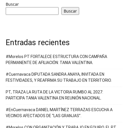
Buscar
Buscar
Entradas recientes
#Morelos PT FORTALECE ESTRUCTURA CON CAMPAÑA
PERMANENTE DE AFILIACIÓN: TANIA VALENTINA.
#Cuernavaca DIPUTADA SANDRA ANAYA, INVITADA EN
FESTIVIDADES, Y REAFIRMA SU TRABAJO EN TERRITORIO.
PT, TRAZA LA RUTA DE LA VICTORIA RUMBO AL 2027:
PARTICIPA TANIA VALENTINA EN REUNIÓN NACIONAL.
#EnCuernavaca DANIEL MARTÍNEZ TERRAZAS ESCUCHA A
VECINOS AFECTADOS DE “LAS GRANJAS”.
#Morelos CON ORGANIZACIÓN Y TRABAJO EN EQUIPO, EL PT