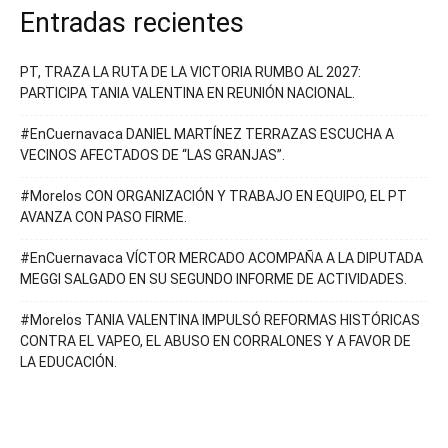
Entradas recientes
PT, TRAZA LA RUTA DE LA VICTORIA RUMBO AL 2027:
PARTICIPA TANIA VALENTINA EN REUNIÓN NACIONAL.
#EnCuernavaca DANIEL MARTÍNEZ TERRAZAS ESCUCHA A
VECINOS AFECTADOS DE “LAS GRANJAS”.
#Morelos CON ORGANIZACIÓN Y TRABAJO EN EQUIPO, EL PT
AVANZA CON PASO FIRME.
#EnCuernavaca VÍCTOR MERCADO ACOMPAÑA A LA DIPUTADA
MEGGI SALGADO EN SU SEGUNDO INFORME DE ACTIVIDADES.
#Morelos TANIA VALENTINA IMPULSÓ REFORMAS HISTÓRICAS
CONTRA EL VAPEO, EL ABUSO EN CORRALONES Y A FAVOR DE
LA EDUCACIÓN.