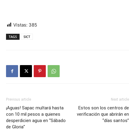
Vistas:
385
TAGS
SICT
Previous article
Next article
¡Aguas! Sapac multará hasta
Estos son los centros de
con 10 mil pesos a quienes
verificación que abrirán en
desperdicien agua en “Sábado
“días santos”
de Gloria”