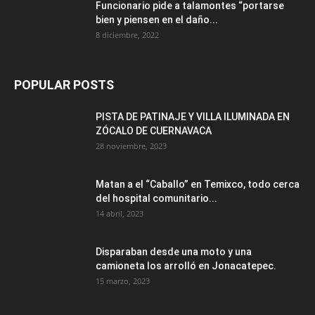
Funcionario pide a talamontes “portarse
bien y piensen en el daño...
8 diciembre, 2022
POPULAR POSTS
PISTA DE PATINAJE Y VILLA ILUMINADA EN
ZÓCALO DE CUERNAVACA
28 noviembre, 2023
Matan a el “Caballo” en Temixco, todo cerca
del hospital comunitario...
14 abril, 2023
Disparaban desde una moto y una
camioneta los arrolló en Jonacatepec.
15 marzo, 2023