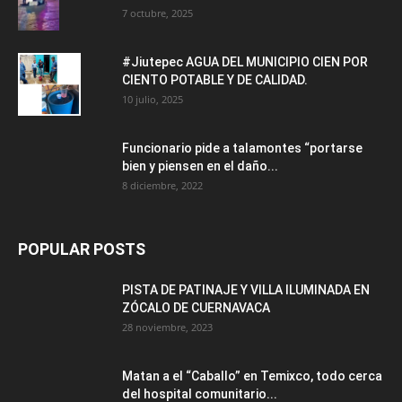
7 octubre, 2025
#Jiutepec AGUA DEL MUNICIPIO CIEN POR
CIENTO POTABLE Y DE CALIDAD.
10 julio, 2025
Funcionario pide a talamontes “portarse
bien y piensen en el daño...
8 diciembre, 2022
POPULAR POSTS
PISTA DE PATINAJE Y VILLA ILUMINADA EN
ZÓCALO DE CUERNAVACA
28 noviembre, 2023
Matan a el “Caballo” en Temixco, todo cerca
del hospital comunitario...