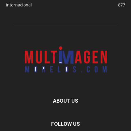
Internacional
877
ABOUT US
FOLLOW US