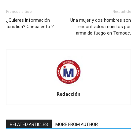
Previous article
Next article
¿Quieres información
Una mujer y dos hombres son
turística? Checa esto ?
encontrados muertos por
arma de fuego en Temoac.
Redacción
RELATED ARTICLES
MORE FROM AUTHOR