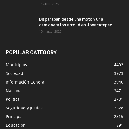
14 abril, 2023
Disparaban desde una moto y una
camioneta los arrolló en Jonacatepec.
15 marzo, 2023
POPULAR CATEGORY
Municipios
4402
Sociedad
3973
Información General
3946
Nacional
3471
Política
2731
Seguridad y Justicia
2528
Principal
2315
Educación
891