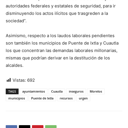
autoridades federales y estatales de seguridad, para ir
disminuyendo los actos ilícitos que trasgreden a la
sociedad”.
Asimismo, respecto a los laudos laborales pendientes
son también los municipios de Puente de Ixtla y Cuautla
los que concentran las demandas laborales millonarias,
mismas que podrían derivar en la destitución de los
alcaldes.
Vistas:
692
TAGS
ayuntamientos
Cuautla
inseguros
Morelos
municipios
Puente de Ixtla
recursos
urgen