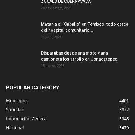
ZÓCALO DE CUERNAVACA
28 noviembre, 2023
Matan a el “Caballo” en Temixco, todo cerca
del hospital comunitario...
14 abril, 2023
Disparaban desde una moto y una
camioneta los arrolló en Jonacatepec.
15 marzo, 2023
POPULAR CATEGORY
Municipios
4401
Sociedad
3972
Información General
3945
Nacional
3470