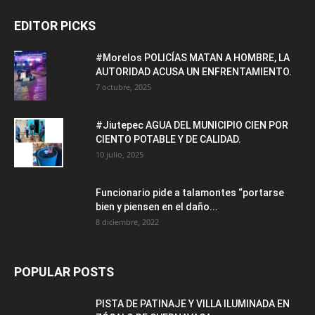
EDITOR PICKS
#Morelos POLICÍAS MATAN A HOMBRE, LA
AUTORIDAD ACUSA UN ENFRENTAMIENTO.
7 octubre, 2025
#Jiutepec AGUA DEL MUNICIPIO CIEN POR
CIENTO POTABLE Y DE CALIDAD.
10 julio, 2025
Funcionario pide a talamontes “portarse
bien y piensen en el daño...
8 diciembre, 2022
POPULAR POSTS
PISTA DE PATINAJE Y VILLA ILUMINADA EN