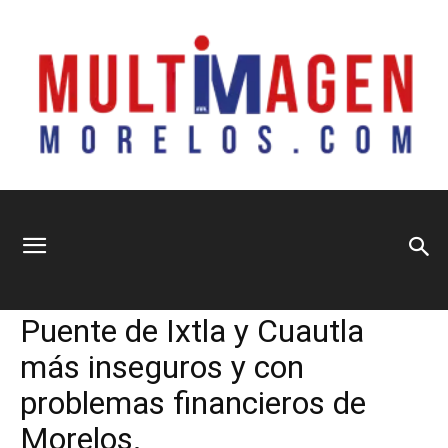
Multimagen
Home
Municipios
Municipios
Sociedad
Puente de Ixtla y Cuautla
Morelos
más inseguros y con
problemas financieros de
Morelos.