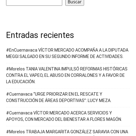
Buscar
Entradas recientes
#EnCuernavaca VÍCTOR MERCADO ACOMPAÑA A LA DIPUTADA
MEGGI SALGADO EN SU SEGUNDO INFORME DE ACTIVIDADES.
#Morelos TANIA VALENTINA IMPULSÓ REFORMAS HISTÓRICAS
CONTRA EL VAPEO, EL ABUSO EN CORRALONES Y A FAVOR DE
LA EDUCACIÓN.
#Cuernavaca “URGE PRIORIZAR EN EL RESCATE Y
CONSTRUCCIÓN DE ÁREAS DEPORTIVAS”: LUCY MEZA.
#Cuernavaca VÍCTOR MERCADO ACERCA SERVICIOS Y
APOYOS, CON MERCADO DEL BIENESTAR A FLORES MAGÓN.
#Morelos TRABAJA MARGARITA GONZÁLEZ SARAVIA CON UNA