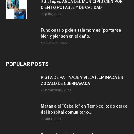
#Jiutepec AGUA DEL MUNICIPIO CIEN POR
CIENTO POTABLE Y DE CALIDAD.
10 julio, 2025
Funcionario pide a talamontes “portarse
bien y piensen en el daño...
8 diciembre, 2022
POPULAR POSTS
PISTA DE PATINAJE Y VILLA ILUMINADA EN
ZÓCALO DE CUERNAVACA
28 noviembre, 2023
Matan a el “Caballo” en Temixco, todo cerca
del hospital comunitario...
14 abril, 2023