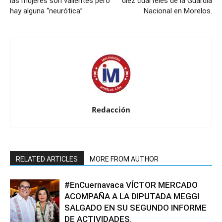
las mujeres son valientes pero
diez cuarteles de la Guardia
hay alguna “neurótica”
Nacional en Morelos.
Redacción
RELATED ARTICLES
MORE FROM AUTHOR
#EnCuernavaca VÍCTOR MERCADO
ACOMPAÑA A LA DIPUTADA MEGGI
SALGADO EN SU SEGUNDO INFORME
DE ACTIVIDADES.