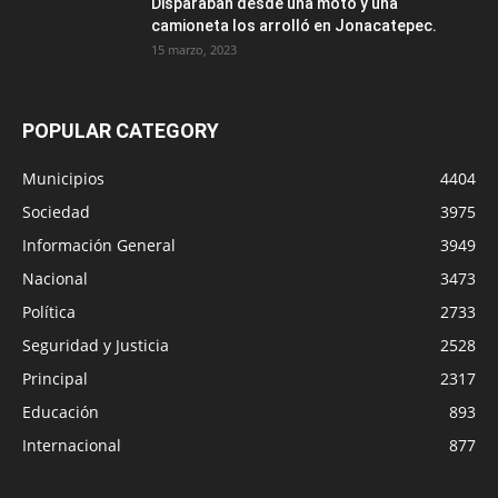
Disparaban desde una moto y una
camioneta los arrolló en Jonacatepec.
15 marzo, 2023
POPULAR CATEGORY
Municipios
4404
Sociedad
3975
Información General
3949
Nacional
3473
Política
2733
Seguridad y Justicia
2528
Principal
2317
Educación
893
Internacional
877