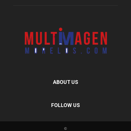
ABOUT US
FOLLOW US
©