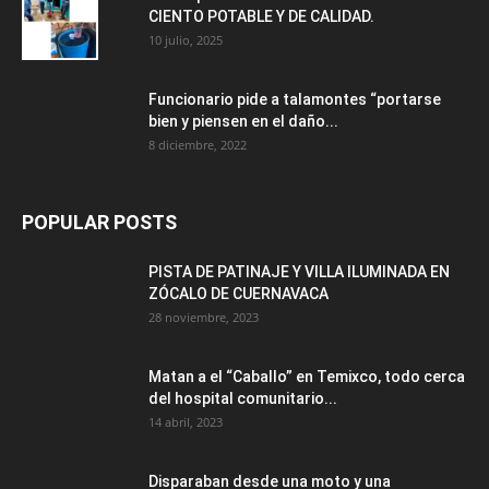
CIENTO POTABLE Y DE CALIDAD.
10 julio, 2025
Funcionario pide a talamontes “portarse
bien y piensen en el daño...
8 diciembre, 2022
POPULAR POSTS
PISTA DE PATINAJE Y VILLA ILUMINADA EN
ZÓCALO DE CUERNAVACA
28 noviembre, 2023
Matan a el “Caballo” en Temixco, todo cerca
del hospital comunitario...
14 abril, 2023
Disparaban desde una moto y una