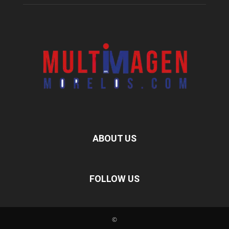
ABOUT US
FOLLOW US
©