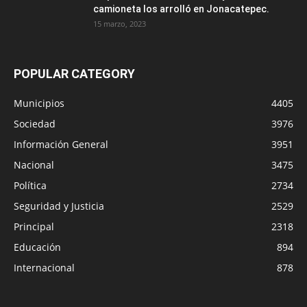
camioneta los arrolló en Jonacatepec.
15 marzo, 2023
POPULAR CATEGORY
Municipios
4405
Sociedad
3976
Información General
3951
Nacional
3475
Política
2734
Seguridad y Justicia
2529
Principal
2318
Educación
894
Internacional
878