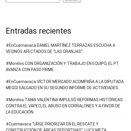
Entradas recientes
#EnCuernavaca DANIEL MARTÍNEZ TERRAZAS ESCUCHA A
VECINOS AFECTADOS DE “LAS GRANJAS”.
#Morelos CON ORGANIZACIÓN Y TRABAJO EN EQUIPO, EL PT
AVANZA CON PASO FIRME.
#EnCuernavaca VÍCTOR MERCADO ACOMPAÑA A LA DIPUTADA
MEGGI SALGADO EN SU SEGUNDO INFORME DE ACTIVIDADES.
#Morelos TANIA VALENTINA IMPULSÓ REFORMAS HISTÓRICAS
CONTRA EL VAPEO, EL ABUSO EN CORRALONES Y A FAVOR DE
LA EDUCACIÓN.
#Cuernavaca “URGE PRIORIZAR EN EL RESCATE Y
CONSTRUCCIÓN DE ÁREAS DEPORTIVAS”: LUCY MEZA.