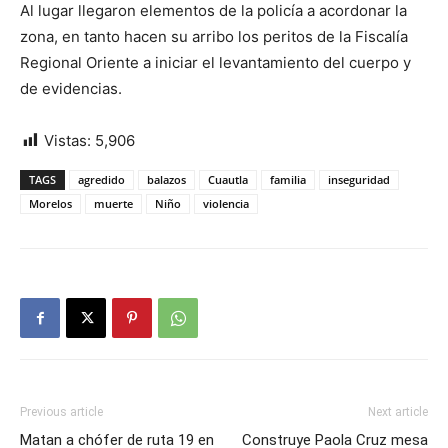
Al lugar llegaron elementos de la policía a acordonar la
zona, en tanto hacen su arribo los peritos de la Fiscalía
Regional Oriente a iniciar el levantamiento del cuerpo y
de evidencias.
Vistas:
5,906
TAGS
agredido
balazos
Cuautla
familia
inseguridad
Morelos
muerte
Niño
violencia
Previous article
Next article
Matan a chófer de ruta 19 en
Construye Paola Cruz mesa