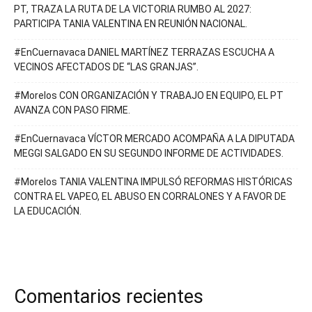
PT, TRAZA LA RUTA DE LA VICTORIA RUMBO AL 2027:
PARTICIPA TANIA VALENTINA EN REUNIÓN NACIONAL.
#EnCuernavaca DANIEL MARTÍNEZ TERRAZAS ESCUCHA A
VECINOS AFECTADOS DE “LAS GRANJAS”.
#Morelos CON ORGANIZACIÓN Y TRABAJO EN EQUIPO, EL PT
AVANZA CON PASO FIRME.
#EnCuernavaca VÍCTOR MERCADO ACOMPAÑA A LA DIPUTADA
MEGGI SALGADO EN SU SEGUNDO INFORME DE ACTIVIDADES.
#Morelos TANIA VALENTINA IMPULSÓ REFORMAS HISTÓRICAS
CONTRA EL VAPEO, EL ABUSO EN CORRALONES Y A FAVOR DE
LA EDUCACIÓN.
Comentarios recientes