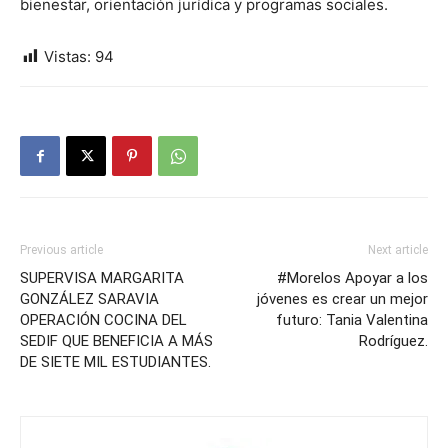
bienestar, orientación jurídica y programas sociales.
Vistas:
94
Previous article
Next article
SUPERVISA MARGARITA
#Morelos Apoyar a los
GONZÁLEZ SARAVIA
jóvenes es crear un mejor
OPERACIÓN COCINA DEL
futuro: Tania Valentina
SEDIF QUE BENEFICIA A MÁS
Rodríguez.
DE SIETE MIL ESTUDIANTES.