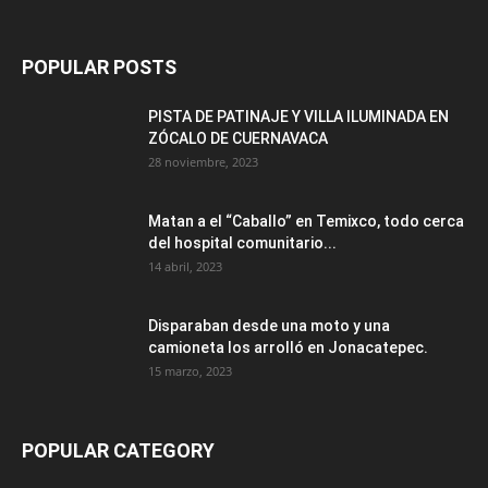
POPULAR POSTS
PISTA DE PATINAJE Y VILLA ILUMINADA EN
ZÓCALO DE CUERNAVACA
28 noviembre, 2023
Matan a el “Caballo” en Temixco, todo cerca
del hospital comunitario...
14 abril, 2023
Disparaban desde una moto y una
camioneta los arrolló en Jonacatepec.
15 marzo, 2023
POPULAR CATEGORY