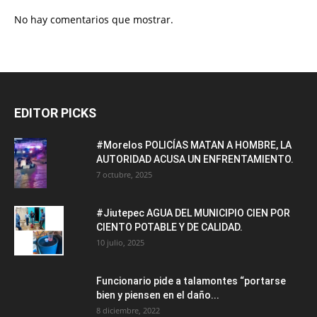
No hay comentarios que mostrar.
EDITOR PICKS
#Morelos POLICÍAS MATAN A HOMBRE, LA
AUTORIDAD ACUSA UN ENFRENTAMIENTO.
7 octubre, 2025
#Jiutepec AGUA DEL MUNICIPIO CIEN POR
CIENTO POTABLE Y DE CALIDAD.
10 julio, 2025
Funcionario pide a talamontes “portarse
bien y piensen en el daño...
8 diciembre, 2022