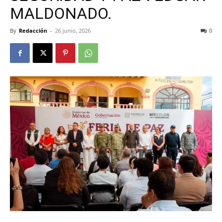
MALDONADO.
By
Redacción
-
26 junio, 2026
0