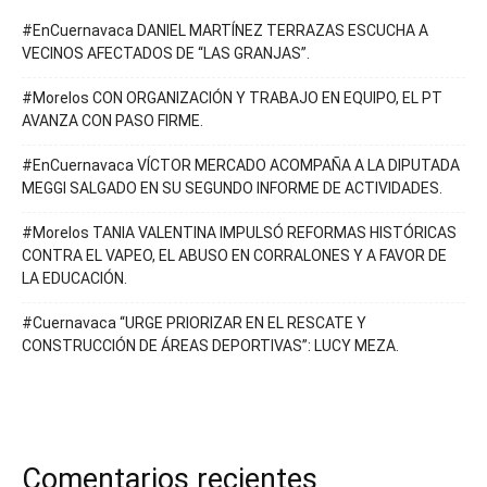
#EnCuernavaca DANIEL MARTÍNEZ TERRAZAS ESCUCHA A
VECINOS AFECTADOS DE “LAS GRANJAS”.
#Morelos CON ORGANIZACIÓN Y TRABAJO EN EQUIPO, EL PT
AVANZA CON PASO FIRME.
#EnCuernavaca VÍCTOR MERCADO ACOMPAÑA A LA DIPUTADA
MEGGI SALGADO EN SU SEGUNDO INFORME DE ACTIVIDADES.
#Morelos TANIA VALENTINA IMPULSÓ REFORMAS HISTÓRICAS
CONTRA EL VAPEO, EL ABUSO EN CORRALONES Y A FAVOR DE
LA EDUCACIÓN.
#Cuernavaca “URGE PRIORIZAR EN EL RESCATE Y
CONSTRUCCIÓN DE ÁREAS DEPORTIVAS”: LUCY MEZA.
Comentarios recientes