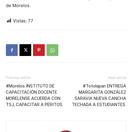
de Morelos.
Vistas:
77
Previous article
Next article
#Morelos INSTITUTO DE
#Totolapan ENTREGA
CAPACITACIÓN DOCENTE
MARGARITA GONZÁLEZ
MORELENSE ACUERDA CON
SARAVIA NUEVA CANCHA
TSJ, CAPACITAR A PERITOS.
TECHADA A ESTUDIANTES.