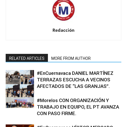
Redacción
RELATED ARTICLES
MORE FROM AUTHOR
#EnCuernavaca DANIEL MARTÍNEZ
TERRAZAS ESCUCHA A VECINOS
AFECTADOS DE “LAS GRANJAS”.
#Morelos CON ORGANIZACIÓN Y
TRABAJO EN EQUIPO, EL PT AVANZA
CON PASO FIRME.