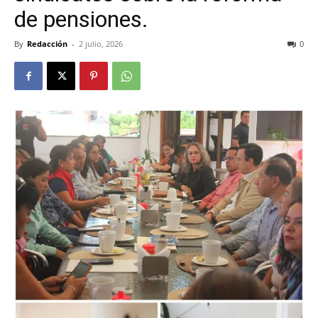
de pensiones.
By
Redacción
-
2 julio, 2026
0