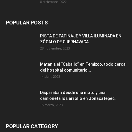
8 diciembre, 2022
POPULAR POSTS
PISTA DE PATINAJE Y VILLA ILUMINADA EN
ZÓCALO DE CUERNAVACA
28 noviembre, 2023
Matan a el “Caballo” en Temixco, todo cerca
del hospital comunitario...
14 abril, 2023
Disparaban desde una moto y una
camioneta los arrolló en Jonacatepec.
15 marzo, 2023
POPULAR CATEGORY