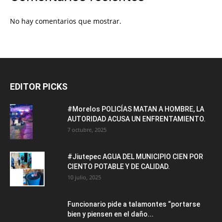
No hay comentarios que mostrar.
EDITOR PICKS
#Morelos POLICÍAS MATAN A HOMBRE, LA
AUTORIDAD ACUSA UN ENFRENTAMIENTO.
7 octubre, 2025
#Jiutepec AGUA DEL MUNICIPIO CIEN POR
CIENTO POTABLE Y DE CALIDAD.
10 julio, 2025
Funcionario pide a talamontes “portarse
bien y piensen en el daño...