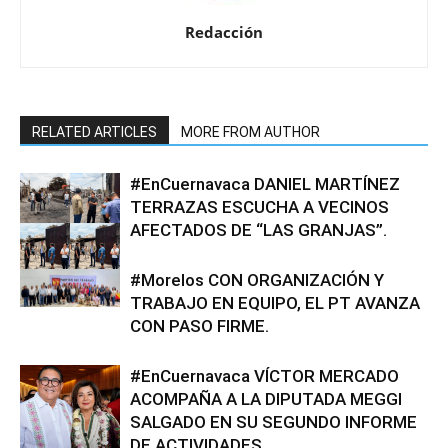
Redacción
RELATED ARTICLES
MORE FROM AUTHOR
#EnCuernavaca DANIEL MARTÍNEZ
TERRAZAS ESCUCHA A VECINOS
AFECTADOS DE “LAS GRANJAS”.
#Morelos CON ORGANIZACIÓN Y
TRABAJO EN EQUIPO, EL PT AVANZA
CON PASO FIRME.
#EnCuernavaca VÍCTOR MERCADO
ACOMPAÑA A LA DIPUTADA MEGGI
SALGADO EN SU SEGUNDO INFORME
DE ACTIVIDADES.