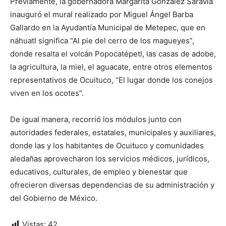
Previamente, la gobernadora Margarita González Saravia
inauguró el mural realizado por Miguel Ángel Barba
Gallardo en la Ayudantía Municipal de Metepec, que en
náhuatl significa “Al pie del cerro de los magueyes”,
donde resalta el volcán Popocatépetl, las casas de adobe,
la agricultura, la miel, el aguacate, entre otros elementos
representativos de Ocuituco, “El lugar donde los conejos
viven en los ocotes”.
De igual manera, recorrió los módulos junto con
autoridades federales, estatales, municipales y auxiliares,
donde las y los habitantes de Ocuituco y comunidades
aledañas aprovecharon los servicios médicos, jurídicos,
educativos, culturales, de empleo y bienestar que
ofrecieron diversas dependencias de su administración y
del Gobierno de México.
Vistas:
42