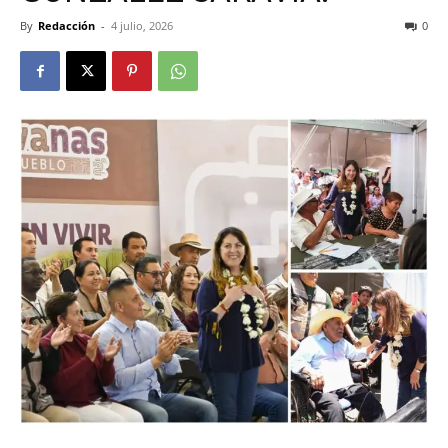
By
Redacción
-
4 julio, 2026
0