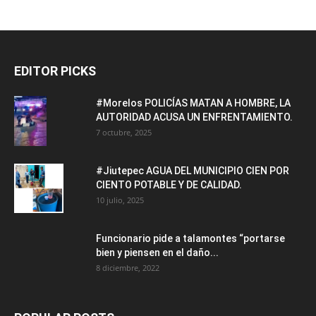
EDITOR PICKS
#Morelos POLICÍAS MATAN A HOMBRE, LA
AUTORIDAD ACUSA UN ENFRENTAMIENTO.
7 octubre, 2025
#Jiutepec AGUA DEL MUNICIPIO CIEN POR
CIENTO POTABLE Y DE CALIDAD.
10 julio, 2025
Funcionario pide a talamontes “portarse
bien y piensen en el daño...
8 diciembre, 2022