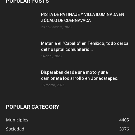
POPULAR POSTS
PISTA DE PATINAJE Y VILLA ILUMINADA EN
ZÓCALO DE CUERNAVACA
28 noviembre, 2023
Matan a el “Caballo” en Temixco, todo cerca
del hospital comunitario...
14 abril, 2023
Disparaban desde una moto y una
camioneta los arrolló en Jonacatepec.
15 marzo, 2023
POPULAR CATEGORY
Municipios
4405
Sociedad
3976