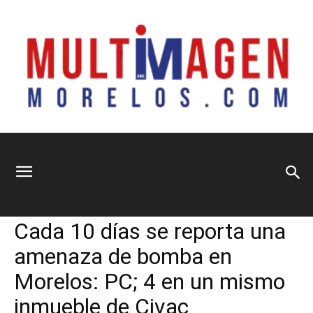
Multimagen
Home
Seguridad y Justicia
Seguridad y Justicia
Cada 10 días se reporta una
Morelos
amenaza de bomba en
Morelos: PC; 4 en un mismo
inmueble de Civac