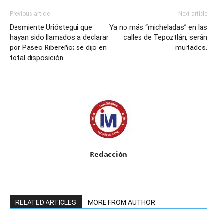
Previous article
Next article
Desmiente Urióstegui que
Ya no más “micheladas” en las
hayan sido llamados a declarar
calles de Tepoztlán, serán
por Paseo Ribereño; se dijo en
multados.
total disposición
Redacción
RELATED ARTICLES
MORE FROM AUTHOR