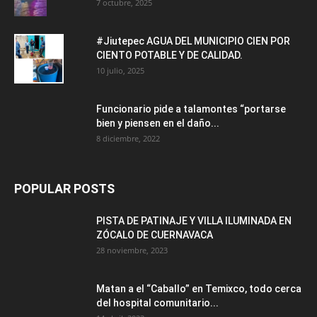
7 octubre, 2025
#Jiutepec AGUA DEL MUNICIPIO CIEN POR
CIENTO POTABLE Y DE CALIDAD.
10 julio, 2025
Funcionario pide a talamontes “portarse
bien y piensen en el daño...
8 diciembre, 2022
POPULAR POSTS
PISTA DE PATINAJE Y VILLA ILUMINADA EN
ZÓCALO DE CUERNAVACA
28 noviembre, 2023
Matan a el “Caballo” en Temixco, todo cerca
del hospital comunitario...