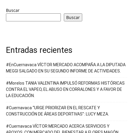
Buscar
Buscar
Entradas recientes
#EnCuernavaca VÍCTOR MERCADO ACOMPAÑA A LA DIPUTADA
MEGGI SALGADO EN SU SEGUNDO INFORME DE ACTIVIDADES.
#Morelos TANIA VALENTINA IMPULSÓ REFORMAS HISTÓRICAS
CONTRA EL VAPEO, EL ABUSO EN CORRALONES Y A FAVOR DE
LA EDUCACIÓN.
#Cuernavaca “URGE PRIORIZAR EN EL RESCATE Y
CONSTRUCCIÓN DE ÁREAS DEPORTIVAS”: LUCY MEZA.
#Cuernavaca VÍCTOR MERCADO ACERCA SERVICIOS Y
APOYOS, CON MERCADO DEL BIENESTAR A FLORES MAGÓN.