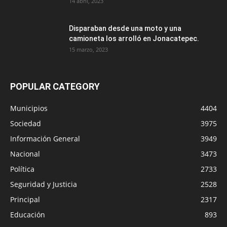
14 abril, 2023
Disparaban desde una moto y una
camioneta los arrolló en Jonacatepec.
15 marzo, 2023
POPULAR CATEGORY
Municipios
4404
Sociedad
3975
Información General
3949
Nacional
3473
Política
2733
Seguridad y Justicia
2528
Principal
2317
Educación
893