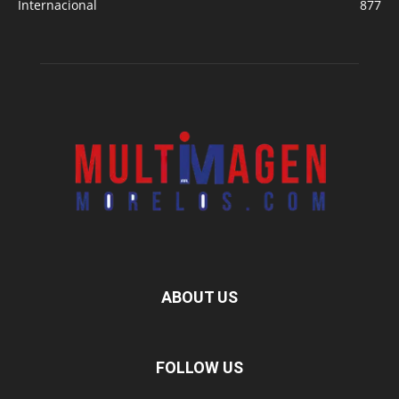
Internacional
877
ABOUT US
FOLLOW US