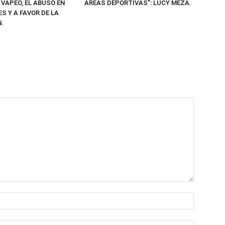
ÁREAS DEPORTIVAS”: LUCY MEZA.
 VAPEO, EL ABUSO EN
S Y A FAVOR DE LA
.