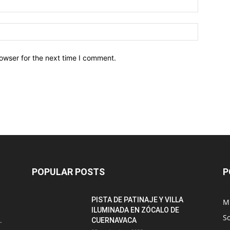
owser for the next time I comment.
POPULAR POSTS
P
PISTA DE PATINAJE Y VILLA
M
ILUMINADA EN ZÓCALO DE
S
.
CUERNAVACA