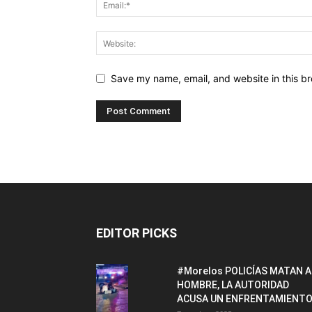
Save my name, email, and website in this br
EDITOR PICKS
#Morelos POLICÍAS MATAN A
HOMBRE, LA AUTORIDAD
ACUSA UN ENFRENTAMIENTO