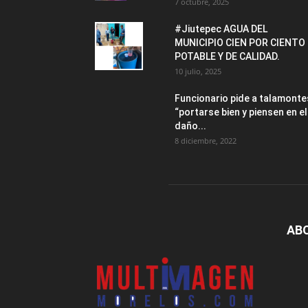
7 octubre, 2025
#Jiutepec AGUA DEL
MUNICIPIO CIEN POR CIENTO
POTABLE Y DE CALIDAD.
10 julio, 2025
Funcionario pide a talamonte
“portarse bien y piensen en el
daño...
8 diciembre, 2022
AB