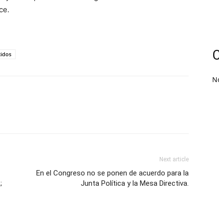
ce.
C
cidos
N
Next article
En el Congreso no se ponen de acuerdo para la
;
Junta Política y la Mesa Directiva.