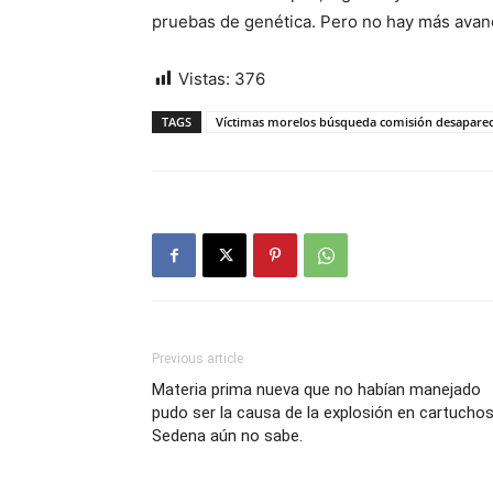
pruebas de genética. Pero no hay más avan
Vistas:
376
TAGS
Víctimas morelos búsqueda comisión desapare
Previous article
Materia prima nueva que no habían manejado
pudo ser la causa de la explosión en cartuchos
Sedena aún no sabe.