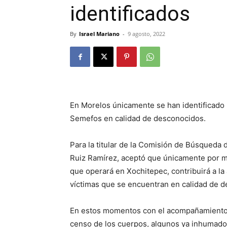
identificados
By
Israel Mariano
-
9 agosto, 2022
En Morelos únicamente se han identificado
Semefos en calidad de desconocidos.
Para la titular de la Comisión de Búsqued
Ruiz Ramírez, aceptó que únicamente por m
que operará en Xochitepec, contribuirá a la a
víctimas que se encuentran en calidad de 
En estos momentos con el acompañamiento d
censo de los cuerpos, algunos ya inhumados