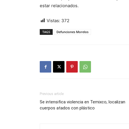
estar relacionados.
Vistas:
372
TAGS
Defunciones Morelos
Previous article
Se intensifica violencia en Temixco, localizan
cuerpos atados con plástico