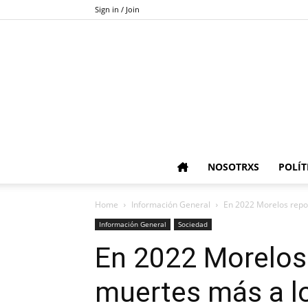
Sign in / Join
NOSOTRXS
POLÍT
Home
Información General
En 2022 Morelos repor
Información General
Sociedad
En 2022 Morelos 
muertes más a l