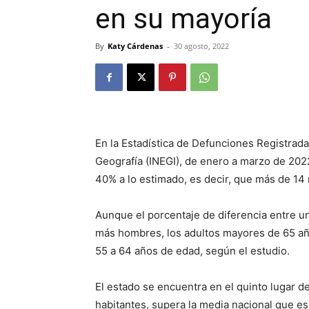
en su mayoría
By
Katy Cárdenas
-
30 agosto, 2022
En la Estadística de Defunciones Registradas
Geografía (INEGI), de enero a marzo de 20
40% a lo estimado, es decir, que más de 14
Aunque el porcentaje de diferencia entre u
más hombres, los adultos mayores de 65 año
55 a 64 años de edad, según el estudio.
El estado se encuentra en el quinto lugar de
habitantes, supera la media nacional que es