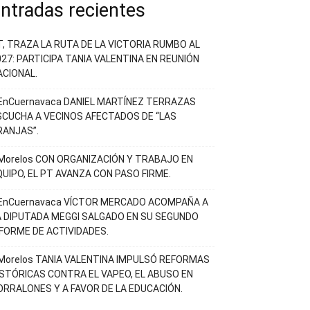
ntradas recientes
T, TRAZA LA RUTA DE LA VICTORIA RUMBO AL
027: PARTICIPA TANIA VALENTINA EN REUNIÓN
ACIONAL.
EnCuernavaca DANIEL MARTÍNEZ TERRAZAS
SCUCHA A VECINOS AFECTADOS DE “LAS
RANJAS”.
Morelos CON ORGANIZACIÓN Y TRABAJO EN
QUIPO, EL PT AVANZA CON PASO FIRME.
EnCuernavaca VÍCTOR MERCADO ACOMPAÑA A
A DIPUTADA MEGGI SALGADO EN SU SEGUNDO
NFORME DE ACTIVIDADES.
Morelos TANIA VALENTINA IMPULSÓ REFORMAS
ISTÓRICAS CONTRA EL VAPEO, EL ABUSO EN
ORRALONES Y A FAVOR DE LA EDUCACIÓN.