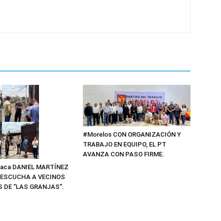
#Morelos CON ORGANIZACIÓN Y
TRABAJO EN EQUIPO, EL PT
AVANZA CON PASO FIRME.
vaca DANIEL MARTÍNEZ
ESCUCHA A VECINOS
 DE “LAS GRANJAS”.