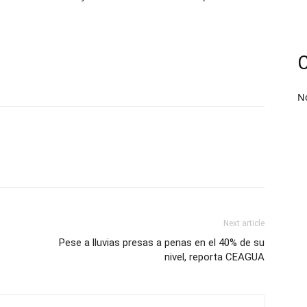
C
N
Next article
Pese a lluvias presas a penas en el 40% de su
nivel, reporta CEAGUA