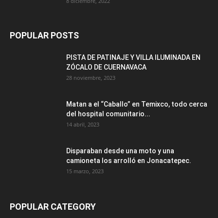
8 diciembre, 2022
POPULAR POSTS
PISTA DE PATINAJE Y VILLA ILUMINADA EN
ZÓCALO DE CUERNAVACA
28 noviembre, 2023
Matan a el “Caballo” en Temixco, todo cerca
del hospital comunitario...
14 abril, 2023
Disparaban desde una moto y una
camioneta los arrolló en Jonacatepec.
15 marzo, 2023
POPULAR CATEGORY