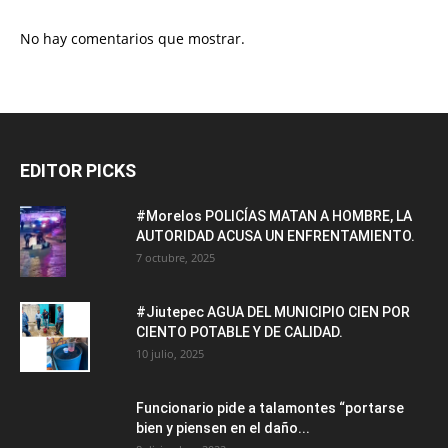
No hay comentarios que mostrar.
EDITOR PICKS
#Morelos POLICÍAS MATAN A HOMBRE, LA
AUTORIDAD ACUSA UN ENFRENTAMIENTO.
7 octubre, 2025
#Jiutepec AGUA DEL MUNICIPIO CIEN POR
CIENTO POTABLE Y DE CALIDAD.
10 julio, 2025
Funcionario pide a talamontes “portarse
bien y piensen en el daño...