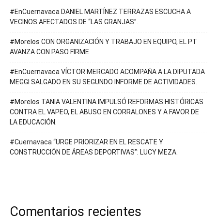
#EnCuernavaca DANIEL MARTÍNEZ TERRAZAS ESCUCHA A
VECINOS AFECTADOS DE “LAS GRANJAS”.
#Morelos CON ORGANIZACIÓN Y TRABAJO EN EQUIPO, EL PT
AVANZA CON PASO FIRME.
#EnCuernavaca VÍCTOR MERCADO ACOMPAÑA A LA DIPUTADA
MEGGI SALGADO EN SU SEGUNDO INFORME DE ACTIVIDADES.
#Morelos TANIA VALENTINA IMPULSÓ REFORMAS HISTÓRICAS
CONTRA EL VAPEO, EL ABUSO EN CORRALONES Y A FAVOR DE
LA EDUCACIÓN.
#Cuernavaca “URGE PRIORIZAR EN EL RESCATE Y
CONSTRUCCIÓN DE ÁREAS DEPORTIVAS”: LUCY MEZA.
Comentarios recientes