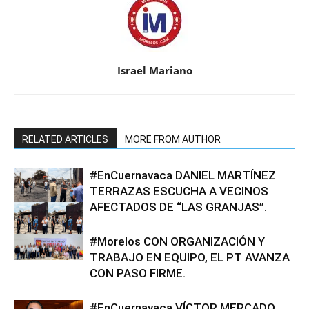
Israel Mariano
RELATED ARTICLES
MORE FROM AUTHOR
#EnCuernavaca DANIEL MARTÍNEZ
TERRAZAS ESCUCHA A VECINOS
AFECTADOS DE “LAS GRANJAS”.
#Morelos CON ORGANIZACIÓN Y
TRABAJO EN EQUIPO, EL PT AVANZA
CON PASO FIRME.
#EnCuernavaca VÍCTOR MERCADO