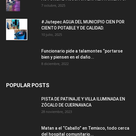
7 octubre, 2025
#Jiutepec AGUA DEL MUNICIPIO CIEN POR
CIENTO POTABLE Y DE CALIDAD.
10 julio, 2025
Funcionario pide a talamontes “portarse
bien y piensen en el daño...
8 diciembre, 2022
POPULAR POSTS
PISTA DE PATINAJE Y VILLA ILUMINADA EN
ZÓCALO DE CUERNAVACA
28 noviembre, 2023
Matan a el “Caballo” en Temixco, todo cerca
del hospital comunitario...