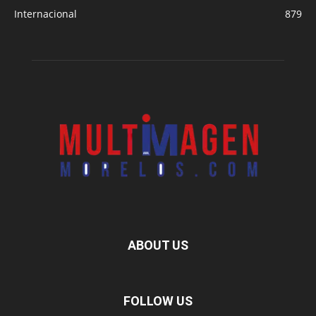
Internacional
879
ABOUT US
FOLLOW US