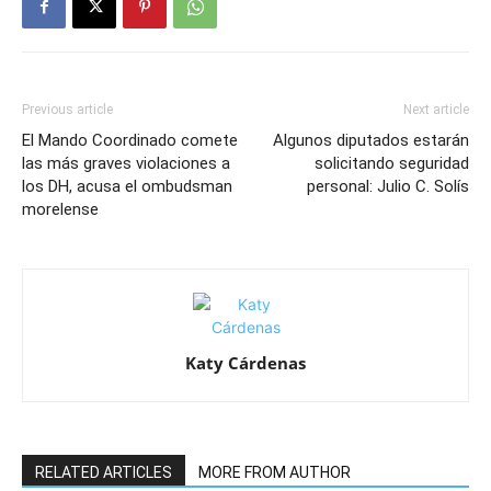
Previous article
Next article
El Mando Coordinado comete
Algunos diputados estarán
las más graves violaciones a
solicitando seguridad
los DH, acusa el ombudsman
personal: Julio C. Solís
morelense
Katy Cárdenas
RELATED ARTICLES
MORE FROM AUTHOR