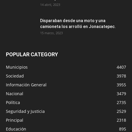
14 abril, 2023
Disparaban desde una moto y una
camioneta los arrolló en Jonacatepec.
15 marzo, 2023
POPULAR CATEGORY
Municipios
4407
Sociedad
3978
Información General
3955
Nacional
3479
Política
2735
Seguridad y Justicia
2529
Principal
2318
Educación
895