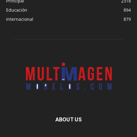
Principal
2318
Educación
894
Internacional
879
ABOUT US