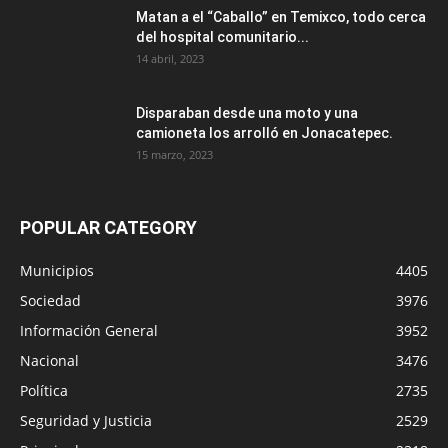
Matan a el “Caballo” en Temixco, todo cerca
del hospital comunitario...
14 abril, 2023
Disparaban desde una moto y una
camioneta los arrolló en Jonacatepec.
15 marzo, 2023
POPULAR CATEGORY
Municipios
4405
Sociedad
3976
Información General
3952
Nacional
3476
Política
2735
Seguridad y Justicia
2529