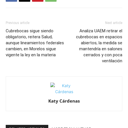
Previous article
Next article
Cubrebocas sigue siendo
Analiza UAEM retirar el
obligatorio, reitera Salud;
cubrebocas en espacios
aunque lineamientos federales
abiertos; la medida se
cambien, en Morelos sigue
mantendría en salones
vigente la ley en la materia
cerrados y con poca
ventilación
Katy Cárdenas