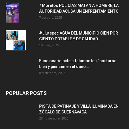
#Morelos POLICÍAS MATAN A HOMBRE, LA
AUTORIDAD ACUSA UN ENFRENTAMIENTO.
7 octubre, 2025
#Jiutepec AGUA DEL MUNICIPIO CIEN POR
CIENTO POTABLE Y DE CALIDAD.
10 julio, 2025
Funcionario pide a talamontes “portarse
bien y piensen en el daño...
8 diciembre, 2022
POPULAR POSTS
PISTA DE PATINAJE Y VILLA ILUMINADA EN
ZÓCALO DE CUERNAVACA
28 noviembre, 2023