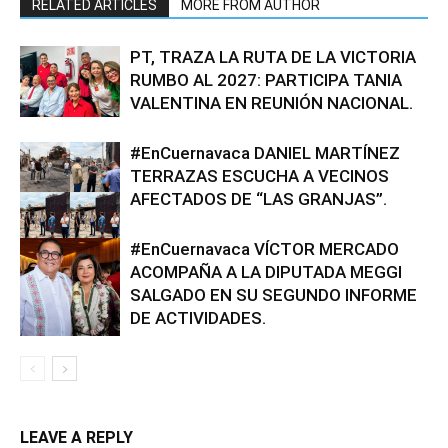
RELATED ARTICLES
MORE FROM AUTHOR
PT, TRAZA LA RUTA DE LA VICTORIA
RUMBO AL 2027: PARTICIPA TANIA
VALENTINA EN REUNIÓN NACIONAL.
#EnCuernavaca DANIEL MARTÍNEZ
TERRAZAS ESCUCHA A VECINOS
AFECTADOS DE “LAS GRANJAS”.
#EnCuernavaca VÍCTOR MERCADO
ACOMPAÑA A LA DIPUTADA MEGGI
SALGADO EN SU SEGUNDO INFORME
DE ACTIVIDADES.
LEAVE A REPLY