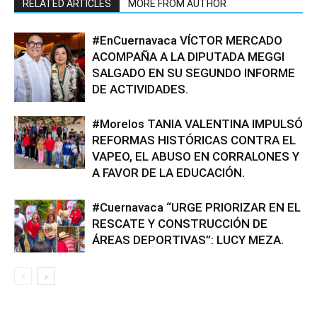
RELATED ARTICLES
MORE FROM AUTHOR
#EnCuernavaca VÍCTOR MERCADO
ACOMPAÑA A LA DIPUTADA MEGGI
SALGADO EN SU SEGUNDO INFORME
DE ACTIVIDADES.
#Morelos TANIA VALENTINA IMPULSÓ
REFORMAS HISTÓRICAS CONTRA EL
VAPEO, EL ABUSO EN CORRALONES Y
A FAVOR DE LA EDUCACIÓN.
#Cuernavaca “URGE PRIORIZAR EN EL
RESCATE Y CONSTRUCCIÓN DE
ÁREAS DEPORTIVAS”: LUCY MEZA.