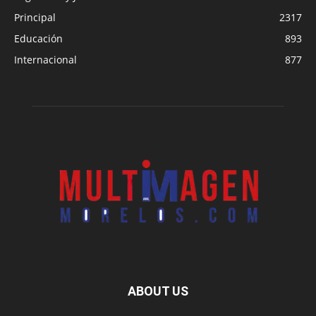
Principal
2317
Educación
893
Internacional
877
ABOUT US