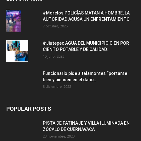
#Morelos POLICÍAS MATAN A HOMBRE, LA
AUTORIDAD ACUSA UN ENFRENTAMIENTO.
7 octubre, 2025
#Jiutepec AGUA DEL MUNICIPIO CIEN POR
CIENTO POTABLE Y DE CALIDAD.
10 julio, 2025
Funcionario pide a talamontes “portarse
bien y piensen en el daño...
8 diciembre, 2022
POPULAR POSTS
PISTA DE PATINAJE Y VILLA ILUMINADA EN
ZÓCALO DE CUERNAVACA
28 noviembre, 2023