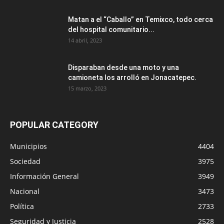
Matan a el “Caballo” en Temixco, todo cerca
del hospital comunitario...
14 abril, 2023
Disparaban desde una moto y una
camioneta los arrolló en Jonacatepec.
15 marzo, 2023
POPULAR CATEGORY
Municipios
4404
Sociedad
3975
Información General
3949
Nacional
3473
Política
2733
Seguridad y Justicia
2528