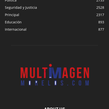
Política
2733
Seguridad y Justicia
2528
Principal
2317
Educación
893
Internacional
877