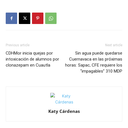
Previous article
Next article
CDHMor inicia quejas por
Sin agua puede quedarse
intoxicación de alumnos por
Cuernavaca en las próximas
clonazepam en Cuautla
horas: Sapac; CFE requiere los
“impagables” 310 MDP
Katy Cárdenas