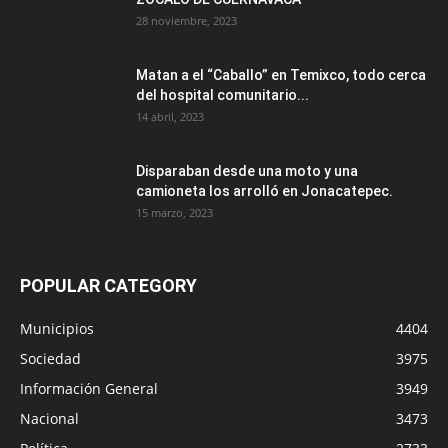
28 noviembre, 2023
Matan a el “Caballo” en Temixco, todo cerca
del hospital comunitario...
14 abril, 2023
Disparaban desde una moto y una
camioneta los arrolló en Jonacatepec.
15 marzo, 2023
POPULAR CATEGORY
Municipios
4404
Sociedad
3975
Información General
3949
Nacional
3473