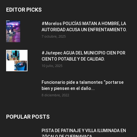
EDITOR PICKS
#Morelos POLICÍAS MATAN A HOMBRE, LA
AUTORIDAD ACUSA UN ENFRENTAMIENTO.
7 octubre, 2025
#Jiutepec AGUA DEL MUNICIPIO CIEN POR
CIENTO POTABLE Y DE CALIDAD.
10 julio, 2025
Funcionario pide a talamontes “portarse
bien y piensen en el daño...
8 diciembre, 2022
POPULAR POSTS
PISTA DE PATINAJE Y VILLA ILUMINADA EN
ZÓCALO DE CUERNAVACA