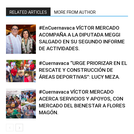
RELATED ARTICLES
MORE FROM AUTHOR
#EnCuernavaca VÍCTOR MERCADO
ACOMPAÑA A LA DIPUTADA MEGGI
SALGADO EN SU SEGUNDO INFORME
DE ACTIVIDADES.
#Cuernavaca “URGE PRIORIZAR EN EL
RESCATE Y CONSTRUCCIÓN DE
ÁREAS DEPORTIVAS”: LUCY MEZA.
#Cuernavaca VÍCTOR MERCADO
ACERCA SERVICIOS Y APOYOS, CON
MERCADO DEL BIENESTAR A FLORES
MAGÓN.