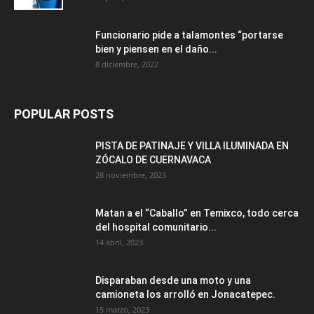
Funcionario pide a talamontes “portarse
bien y piensen en el daño...
8 diciembre, 2022
POPULAR POSTS
PISTA DE PATINAJE Y VILLA ILUMINADA EN
ZÓCALO DE CUERNAVACA
28 noviembre, 2023
Matan a el “Caballo” en Temixco, todo cerca
del hospital comunitario...
14 abril, 2023
Disparaban desde una moto y una
camioneta los arrolló en Jonacatepec.
15 marzo, 2023