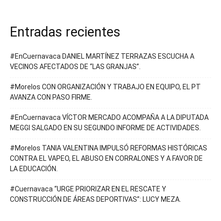
Entradas recientes
#EnCuernavaca DANIEL MARTÍNEZ TERRAZAS ESCUCHA A
VECINOS AFECTADOS DE “LAS GRANJAS”.
#Morelos CON ORGANIZACIÓN Y TRABAJO EN EQUIPO, EL PT
AVANZA CON PASO FIRME.
#EnCuernavaca VÍCTOR MERCADO ACOMPAÑA A LA DIPUTADA
MEGGI SALGADO EN SU SEGUNDO INFORME DE ACTIVIDADES.
#Morelos TANIA VALENTINA IMPULSÓ REFORMAS HISTÓRICAS
CONTRA EL VAPEO, EL ABUSO EN CORRALONES Y A FAVOR DE
LA EDUCACIÓN.
#Cuernavaca “URGE PRIORIZAR EN EL RESCATE Y
CONSTRUCCIÓN DE ÁREAS DEPORTIVAS”: LUCY MEZA.