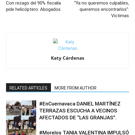
Con rezago del 90% fiscalía
“Ya no queremos culpables,
pide helicóptero: Abogados
queremos encontrarlos”:
Victimas
Katy Cárdenas
RELATED ARTICLES
MORE FROM AUTHOR
#EnCuernavaca DANIEL MARTÍNEZ
TERRAZAS ESCUCHA A VECINOS
AFECTADOS DE “LAS GRANJAS”.
#Morelos TANIA VALENTINA IMPULSÓ