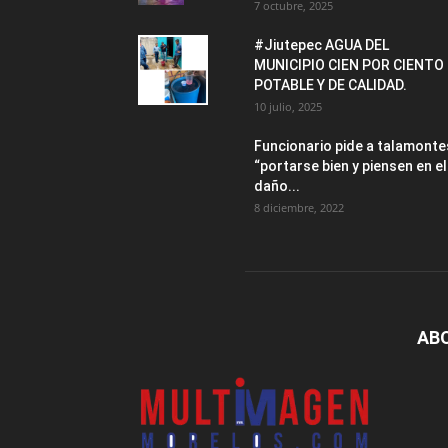
7 octubre, 2025
#Jiutepec AGUA DEL
MUNICIPIO CIEN POR CIENTO
POTABLE Y DE CALIDAD.
10 julio, 2025
Funcionario pide a talamonte
“portarse bien y piensen en el
daño...
8 diciembre, 2022
AB