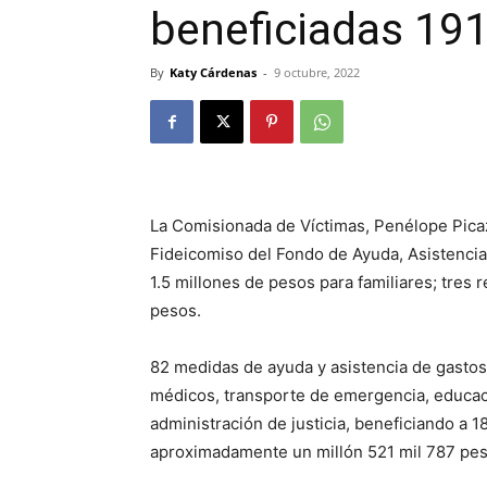
beneficiadas 19
By
Katy Cárdenas
-
9 octubre, 2022
La Comisionada de Víctimas, Penélope Pica
Fideicomiso del Fondo de Ayuda, Asistencia
1.5 millones de pesos para familiares; tres 
pesos.
82 medidas de ayuda y asistencia de gastos
médicos, transporte de emergencia, educaci
administración de justicia, beneficiando a 
aproximadamente un millón 521 mil 787 pes