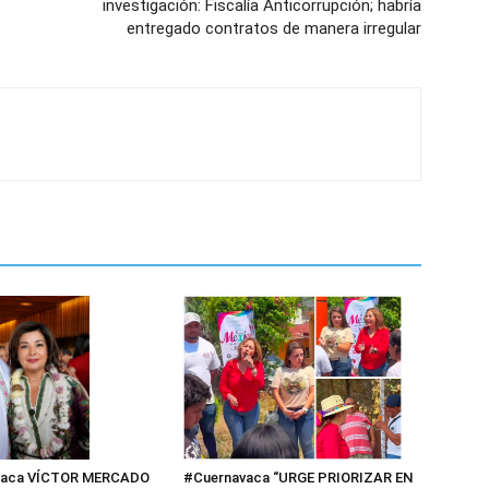
investigación: Fiscalía Anticorrupción; habría
entregado contratos de manera irregular
vaca VÍCTOR MERCADO
#Cuernavaca “URGE PRIORIZAR EN