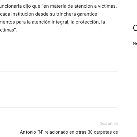
uncionaria dijo que “en
materia de atención a víctimas,
cada institución desde su trinchera garantice
entos para la atención integral, la protección, la
C
íctimas”.
N
Next article
Antonio “N” relacionado en otras 30 carpetas de