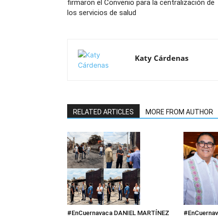
firmaron el Convenio para la centralización de
los servicios de salud
Katy Cárdenas
RELATED ARTICLES
MORE FROM AUTHOR
#EnCuerna
#EnCuernavaca DANIEL MARTÍNEZ