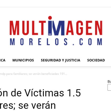
ICA
MUNICIPIOS
SEGURIDAD Y JUSTICIA
SOCIEDAD
Multimagen
dp para familiares; se verán beneficiadas 191...
B
n de Víctimas 1.5
res; se verán
Morelos