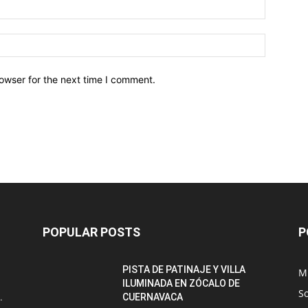
owser for the next time I comment.
POPULAR POSTS
P
PISTA DE PATINAJE Y VILLA
M
ILUMINADA EN ZÓCALO DE
S
.
CUERNAVACA