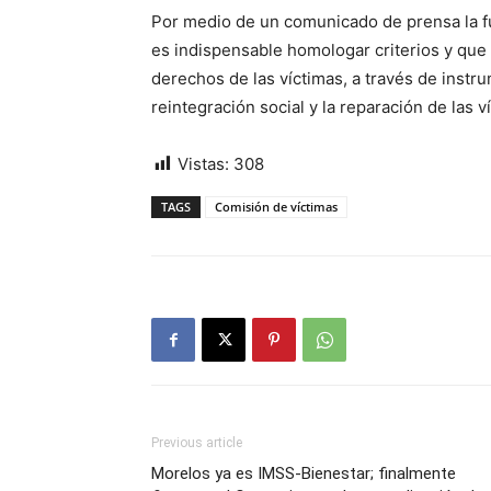
Por medio de un comunicado de prensa la f
es indispensable homologar criterios y que 
derechos de las víctimas, a través de instrum
reintegración social y la reparación de las v
Vistas:
308
TAGS
Comisión de víctimas
Previous article
Morelos ya es IMSS-Bienestar; finalmente