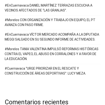
#EnCuernavaca DANIEL MARTÍNEZ TERRAZAS ESCUCHA A
VECINOS AFECTADOS DE “LAS GRANJAS”.
#Morelos CON ORGANIZACIÓN Y TRABAJO EN EQUIPO, EL PT
AVANZA CON PASO FIRME.
#EnCuernavaca VÍCTOR MERCADO ACOMPAÑA A LA DIPUTADA
MEGGI SALGADO EN SU SEGUNDO INFORME DE ACTIVIDADES.
#Morelos TANIA VALENTINA IMPULSÓ REFORMAS HISTÓRICAS
CONTRA EL VAPEO, EL ABUSO EN CORRALONES Y A FAVOR DE
LA EDUCACIÓN.
#Cuernavaca “URGE PRIORIZAR EN EL RESCATE Y
CONSTRUCCIÓN DE ÁREAS DEPORTIVAS”: LUCY MEZA.
Comentarios recientes