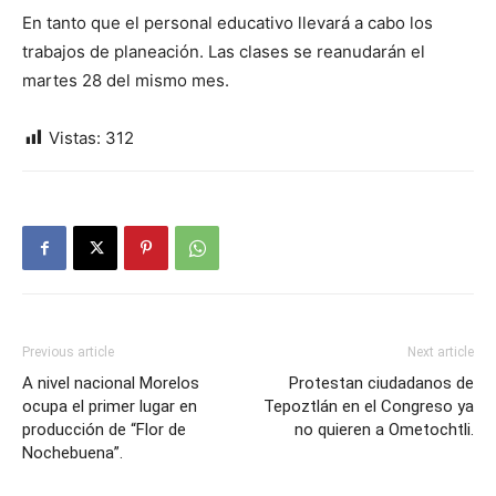
En tanto que el personal educativo llevará a cabo los
trabajos de planeación. Las clases se reanudarán el
martes 28 del mismo mes.
Vistas:
312
Previous article
Next article
A nivel nacional Morelos
Protestan ciudadanos de
ocupa el primer lugar en
Tepoztlán en el Congreso ya
producción de “Flor de
no quieren a Ometochtli.
Nochebuena”.