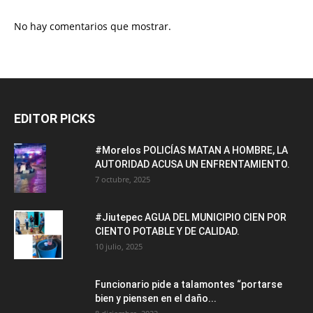
No hay comentarios que mostrar.
EDITOR PICKS
#Morelos POLICÍAS MATAN A HOMBRE, LA
AUTORIDAD ACUSA UN ENFRENTAMIENTO.
7 octubre, 2025
#Jiutepec AGUA DEL MUNICIPIO CIEN POR
CIENTO POTABLE Y DE CALIDAD.
10 julio, 2025
Funcionario pide a talamontes “portarse
bien y piensen en el daño...