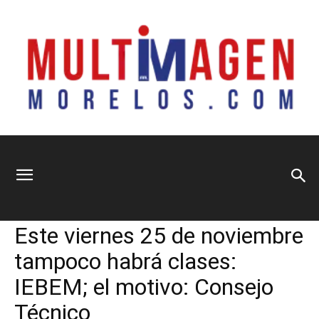
Multimagen
Home
Sin categoría
Sin categoría
Este viernes 25 de noviembre
Morelos
tampoco habrá clases:
IEBEM; el motivo: Consejo
Técnico