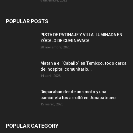
8 diciembre, 2022
POPULAR POSTS
PISTA DE PATINAJE Y VILLA ILUMINADA EN
ZÓCALO DE CUERNAVACA
28 noviembre, 2023
Matan a el “Caballo” en Temixco, todo cerca
del hospital comunitario...
14 abril, 2023
Disparaban desde una moto y una
camioneta los arrolló en Jonacatepec.
15 marzo, 2023
POPULAR CATEGORY