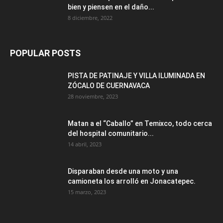
bien y piensen en el daño...
8 diciembre, 2022
POPULAR POSTS
PISTA DE PATINAJE Y VILLA ILUMINADA EN
ZÓCALO DE CUERNAVACA
28 noviembre, 2023
Matan a el “Caballo” en Temixco, todo cerca
del hospital comunitario...
14 abril, 2023
Disparaban desde una moto y una
camioneta los arrolló en Jonacatepec.
15 marzo, 2023