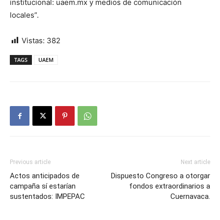
institucional: uaem.mx y medios de comunicación
locales”.
Vistas:
382
TAGS
UAEM
Previous article
Next article
Actos anticipados de
Dispuesto Congreso a otorgar
campaña sí estarían
fondos extraordinarios a
sustentados: IMPEPAC
Cuernavaca.