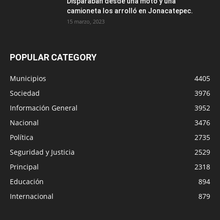
Disparaban desde una moto y una
camioneta los arrolló en Jonacatepec.
15 marzo, 2023
POPULAR CATEGORY
Municipios
4405
Sociedad
3976
Información General
3952
Nacional
3476
Política
2735
Seguridad y Justicia
2529
Principal
2318
Educación
894
Internacional
879