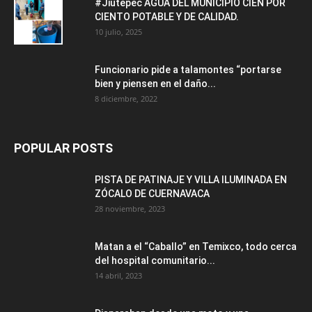
#Jiutepec AGUA DEL MUNICIPIO CIEN POR
CIENTO POTABLE Y DE CALIDAD.
10 julio, 2025
Funcionario pide a talamontes “portarse
bien y piensen en el daño...
8 diciembre, 2022
POPULAR POSTS
PISTA DE PATINAJE Y VILLA ILUMINADA EN
ZÓCALO DE CUERNAVACA
28 noviembre, 2023
Matan a el “Caballo” en Temixco, todo cerca
del hospital comunitario...
14 abril, 2023