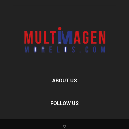
ABOUT US
FOLLOW US
©