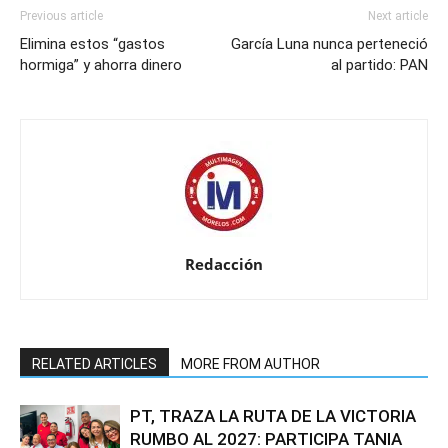
Previous article
Next article
Elimina estos “gastos
García Luna nunca perteneció
hormiga” y ahorra dinero
al partido: PAN
Redacción
RELATED ARTICLES
MORE FROM AUTHOR
PT, TRAZA LA RUTA DE LA VICTORIA
RUMBO AL 2027: PARTICIPA TANIA